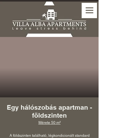
Egy hálószobás apartman -
földszinten
Mérete 50 m²
A földszinten található, légkondicionált standard