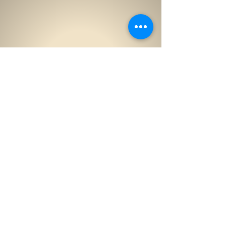
Hagyjon véleményt