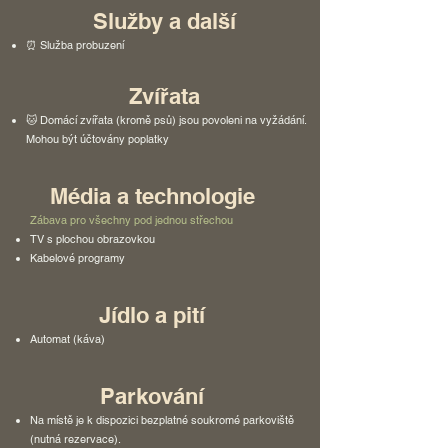
Služby a další
⏰ Služba probuzení
Zvířata
🐱 Domácí zvířata (kromě psů) jsou povoleni na vyžádání.
Mohou být účtovány poplatky
Média a technologie
Zábava pro všechny pod jednou střechou
TV s plochou obrazovkou
Kabelové programy
Jídlo a pití
Automat (káva)
Parkování
Na místě je k dispozici bezplatné soukromé parkoviště
(nutná rezervace).