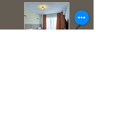
vila.alba@outlook.com