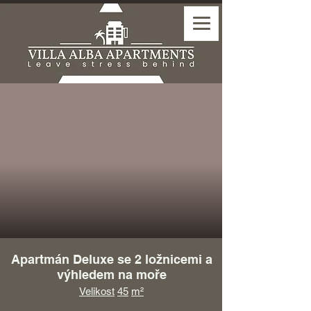
Apartmán Deluxe se 2 ložnicemi a
výhledem na moře
Velikost
45
m²