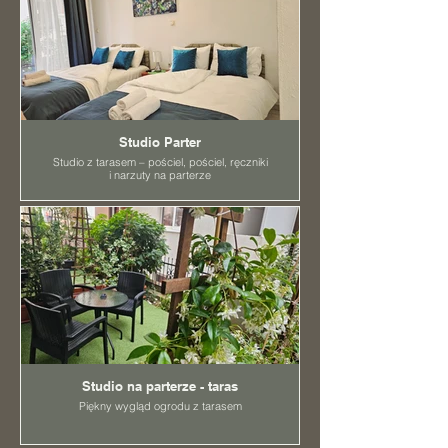
Studio Parter
Studio z tarasem – pościel, pościel, ręczniki
i narzuty na parterze
Studio na parterze - taras
Piękny wygląd ogrodu z tarasem