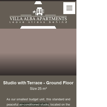
Studio with Terrace - Ground Floor
Size 25 m²
As our smallest budget unit, this standard an
d
peaceful
air-conditioned studio
, located on the