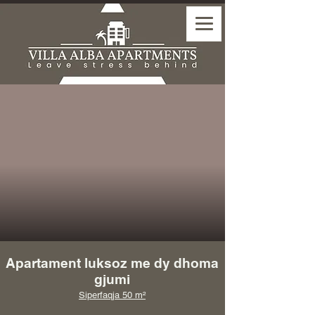
Apartament luksoz me dy dhoma
gjumi
Siperfaqja 50 m²