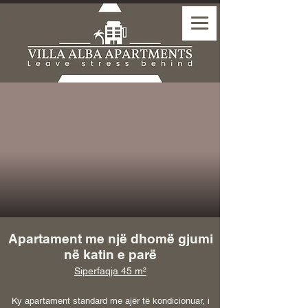
Apartament me një dhomë gjumi
në katin e parë
Siperfaqja 45 m²
Ky apartament standard me ajër të kondicionuar, i