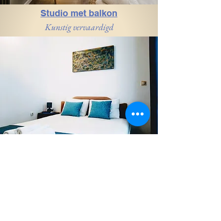
Studio met balkon
Kunstig vervaardigd
Appartement met 1 Slaapkamer - Parterre
Alles wat je nodig hebt