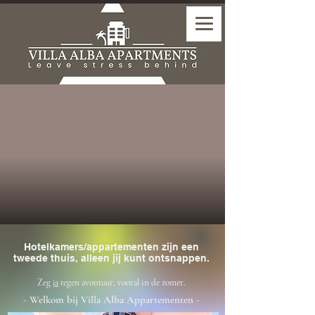
Hotelkamers/appartementen zijn een
tweede thuis, alleen jij kunt ontsnappen.
Zeg
ja
tegen avontuur, vooral in de zomer.
- Welkom bij Villa Alba Appartementen -