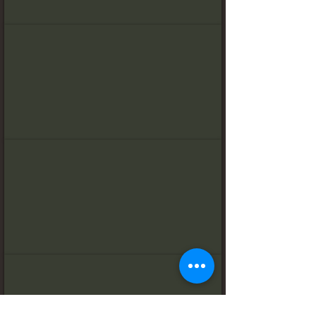
Estudio Superior
Estudio de lujo
Estudio Deluxe con vistas al mar