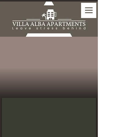
Estudio Standard con balcon