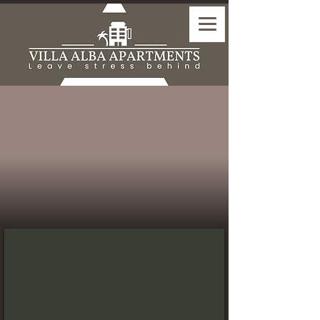
استوديو قياسي مع شرفة