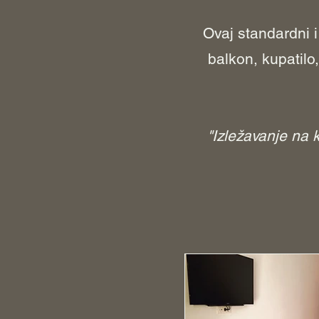
Ovaj standardni i
balkon, kupatilo
"Izležavanje na k