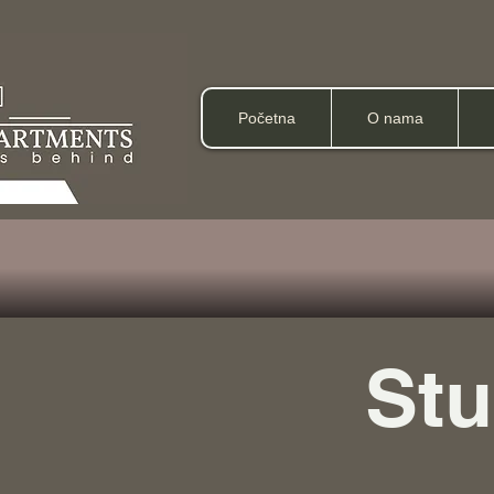
Početna
O nama
Stu