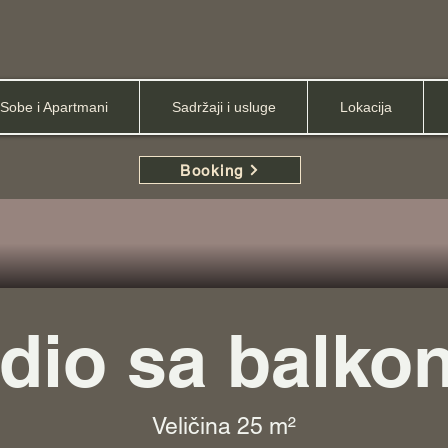
Sobe i Apartmani
Sadržaji i usluge
Lokacija
Booking
dio sa balk
Veličina 25 m²