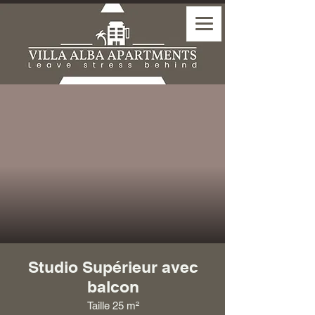
Studio Supérieur
avec
balcon
Taille 2
5 m²