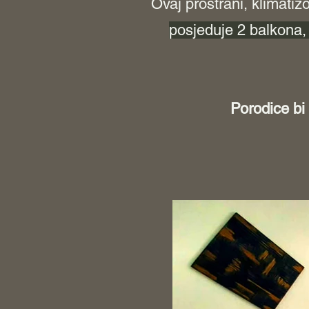
Ovaj prostrani, klimati
posjeduje 2 balkona, m
Porodice bi 